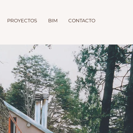
PROYECTOS
BIM
CONTACTO