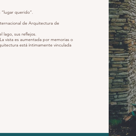
 “lugar querido”.
nternacional de Arquitectura de
l lago, sus reflejos.
s. La vista es aumentada por memorias o
quitectura está íntimamente vinculada